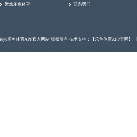
聚焦乐鱼体育
联系我们
leyu乐鱼体育APP官方网站 版权所有 技术支持：【
乐鱼体育APP官网
】 