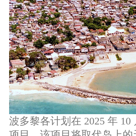
波多黎各计划在 2025 年 1
项目，该项目将取代岛上的