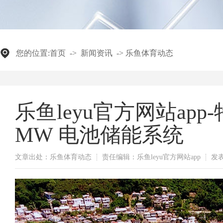
您的位置:
首页
->
新闻资讯
->
乐鱼体育动态
乐鱼leyu官方网站ap
MW 电池储能系统
文章出处：乐鱼体育动态
责任编辑：乐鱼leyu官方网站app
发表