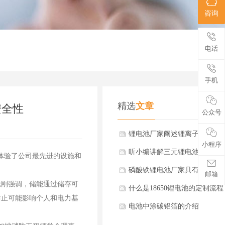
咨询
电话
手机
精选
文章
安全性
公众号
锂电池厂家阐述锂离子电池有
小程序
用途？
听小编讲解三元锂电池是什么
体验了公司最先进的设施和
磷酸铁锂电池厂家具有哪些优
邮箱
志刚强调，储能通过储存可
什么是18650锂电池的定制流程
防止可能影响个人和电力基
电池中涂碳铝箔的介绍