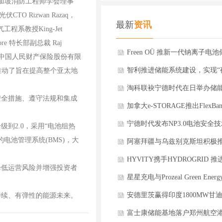
新加坡消防工程师学会理事
伏CTO Rizwan Razaq，
最新
资讯
教授King-Jet
pore 特长部副总裁 Raj
Freen OÜ 推新一代钠离子电
 Chan、中国人民财产保险股份有限
系统-乐鱼leyu官方网站app
智利推进储能系统建设，实现“
识，推动了旨在提高整个亚太地
脱碳”-乐鱼leyu官方网站app
淘科联袂宁德时代在日举办储
安全措施、遵守法规和集成
站投资论坛，引爆行业关注-乐
加拿大e-STORAGE推出FlexBan
leyu官方网站app
1.0 模块化储能系统引领行业革
宁德时代发布NP3.0电池安全
到2.0，采用“电池组热
池管理系统(BMS)，大
乐鱼leyu官方网站app
神行Pro电池-乐鱼leyu官方网站a
阿塞拜疆与乌兹别克斯坦积极
电池储能系统建设-乐鱼leyu官
HYVITY携手HYDROGRID 推
降低运营风险并增强投资者
站app
利450MW抽水蓄能项目开发-
星星充电与Prozeal Green Ener
leyu官方网站app
作 签近1GWh订单进军印度储
安德里茨赢得印度1800MW甘
持续、有弹性的能源未来。
场-乐鱼leyu官方网站app
塔抽水蓄能项目合同-乐鱼leyu
富士康储能基地落户郑州航空