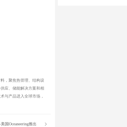
网站app
加速打造“新能源帝国”梦想-乐
leyu官方网站app
材料，聚焦热管理、结构设
料供应、储能解决方案和相
技术与产品进入全球市场，
美国Oceaneering推出