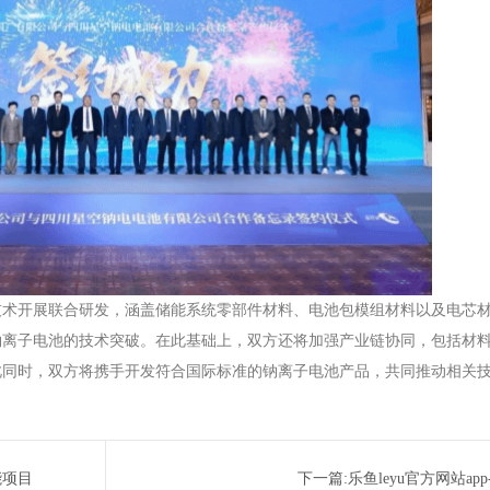
技术开展联合研发，涵盖储能系统零部件材料、电池包模组材料以及电芯
钠离子电池的技术突破。在此基础上，双方还将加强产业链协同，包括材
此同时，双方将携手开发符合国际标准的钠离子电池产品，共同推动相关
能项目
下一篇:
乐鱼leyu官方网站app-