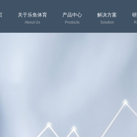
页
关于乐鱼体育
产品中心
解决方案
研
About Us
Products
Solution
R