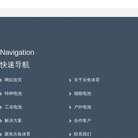
Navigation
快速导航
网站首页
关于乐鱼体育
特种电池
储能电池
工业电池
户外电池
解决方案
合作客户
聚焦乐鱼体育
联系我们