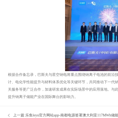
根据合作备忘录，巴斯夫与星空钠电将重点围绕钠离子电池的前沿
计、电化学性能提升与材料体系优化等关键环节，共同推动下一代
关服务等更广泛合作，加速研发成果在实际场景中的应用落地。与
提升钠离子储能产业在国际舞台的影响力。
上一篇:
乐鱼leyu官方网站app-南都电源签署澳大利亚117MWh储