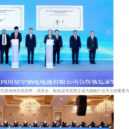
依托其独有的高倍率，高安全，耐低温等优势正成为储能行业关注的重要