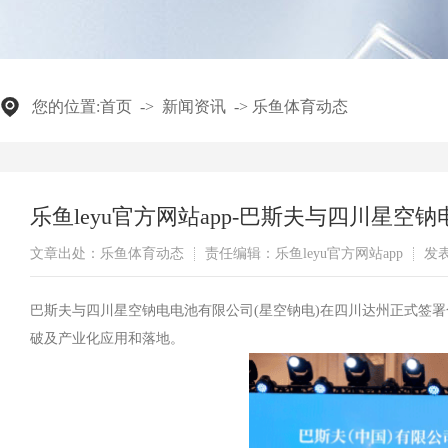
您的位置:
首页
->
新闻资讯
->
乐鱼体育动态
乐鱼leyu官方网站app-巴斯夫与四川星
文章出处：乐鱼体育动态
责任编辑：乐鱼leyu官方网站app
发表
巴斯夫与四川星空钠电电池有限公司(星空钠电)在四川达州正式签
破及产业化应用和落地。