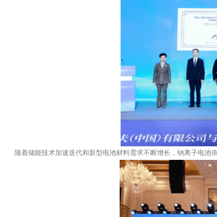
随着储能技术加速迭代和新型电池材料需求不断增长，钠离子电池