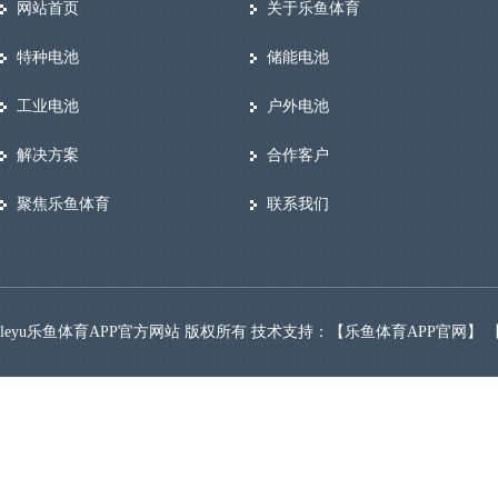
网站首页
关于乐鱼体育
特种电池
储能电池
工业电池
户外电池
解决方案
合作客户
聚焦乐鱼体育
联系我们
leyu乐鱼体育APP官方网站 版权所有 技术支持：【
乐鱼体育APP官网
】 