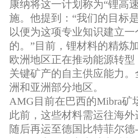
康纳将这一计划称为“锂高
施。他提到：“我们的目标
以便为这项专业知识建立一
的。”目前，锂材料的精炼
欧洲地区正在推动能源转型
关键矿产的自主供应能力。
洲和亚洲部分地区。
AMG目前在巴西的Mibr
此前，这些材料需运往海外
随后再运至德国比特菲尔德