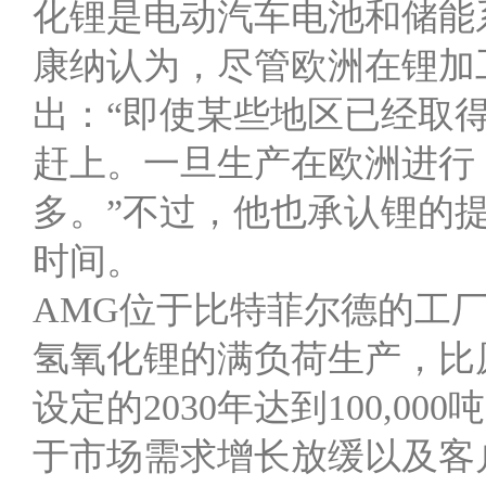
化锂是电动汽车电池和储能
康纳认为，尽管欧洲在锂加
出：“即使某些地区已经取
赶上。一旦生产在欧洲进行
多。”不过，他也承认锂的
时间。
AMG位于比特菲尔德的工厂预
氢氧化锂的满负荷生产，比
设定的2030年达到100,
于市场需求增长放缓以及客