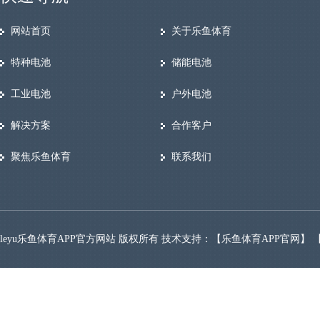
网站首页
关于乐鱼体育
特种电池
储能电池
工业电池
户外电池
解决方案
合作客户
聚焦乐鱼体育
联系我们
leyu乐鱼体育APP官方网站 版权所有 技术支持：【
乐鱼体育APP官网
】 