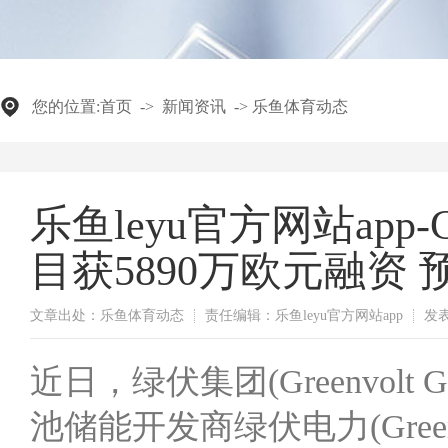
您的位置:
首页
->
新闻资讯
->
乐鱼体育动态
乐鱼leyu官方网站app-
目获5890万欧元融资 
文章出处：乐鱼体育动态
责任编辑：乐鱼leyu官方网站app
发表
近日，绿伏集团(Greenvol
池储能开发商绿伏电力(Green