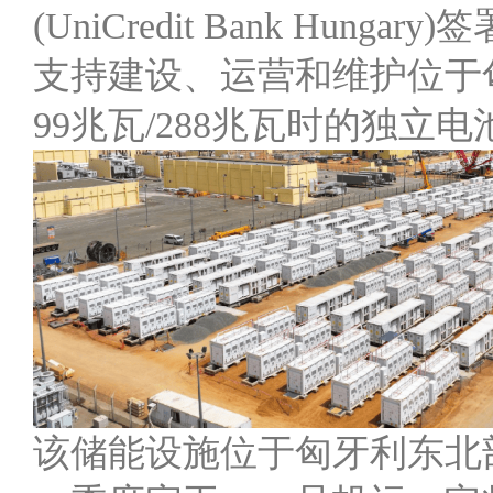
(UniCredit Bank Hu
支持建设、运营和维护位于匈
99兆瓦/288兆瓦时的独立
该储能设施位于匈牙利东北部