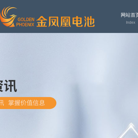
网站首
Index