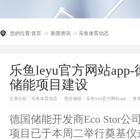
您的位置:
首页
->
新闻资讯
->
乐鱼体育动态
乐鱼leyu官方网站app-
储能项目建设
文章出处：乐鱼体育动态
责任编辑：乐鱼leyu官方网站app
发表
德国储能开发商Eco Sto
项目已于本周二举行奠基仪式