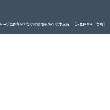
leyu乐鱼体育APP官方网站 版权所有 技术支持：【
乐鱼体育APP官网
】 