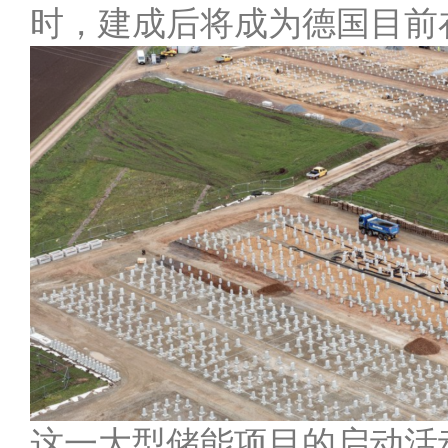
时，建成后将成为德国目前
这一大型储能项目的启动活