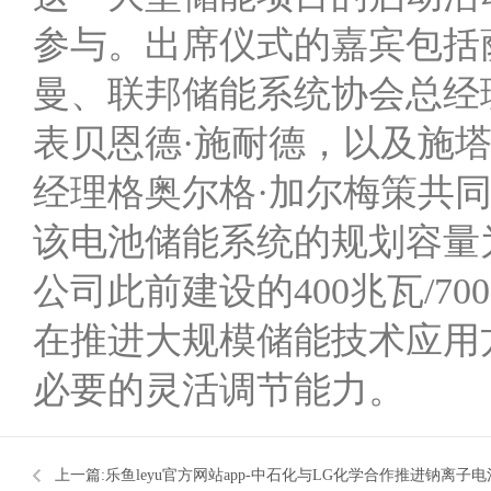
参与。出席仪式的嘉宾包括
曼、联邦储能系统协会总经理乌
表贝恩德·施耐德，以及施塔斯
经理格奥尔格·加尔梅策共
该电池储能系统的规划容量为
公司此前建设的400兆瓦/
在推进大规模储能技术应用
必要的灵活调节能力。
上一篇:
乐鱼leyu官方网站app-中石化与LG化学合作推进钠离子