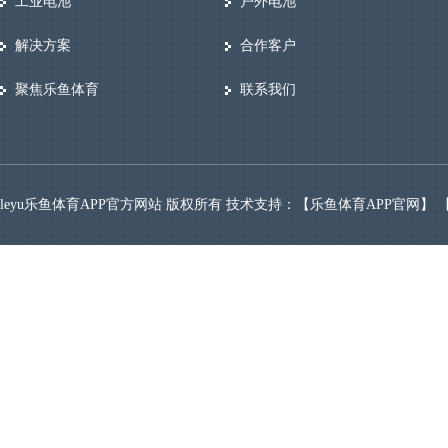
工业电池
户外电池
解决方案
合作客户
聚焦乐鱼体育
联系我们
leyu乐鱼体育APP官方网站 版权所有 技术支持：【
乐鱼体育APP官网
】 