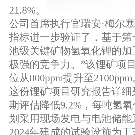
21.8%。
公司首席执行官瑞安·梅尔
指标进一步验证了，基于第
池级关键矿物氢氧化锂的加
极强的竞争力。”该锂矿项
位从800ppm提升至2100pp
这份锂矿项目研究报告详细
期评估降低9.2%，每吨氢
划采用现场发电与电池储能
2024年建成的试验设施为