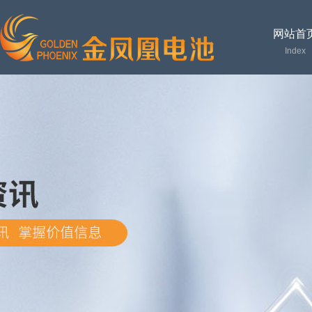
网站首
Index