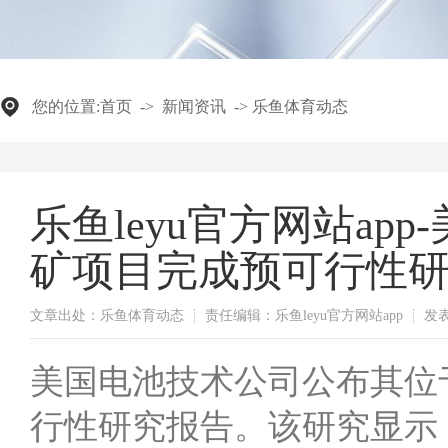
您的位置:
首页
->
新闻资讯
->
乐鱼体育动态
乐鱼leyu官方网站a
矿项目完成预可行性
文章出处：乐鱼体育动态
责任编辑：乐鱼leyu官方网站app
发表
美国电池技术公司公布其位
行性研究报告。该研究显示