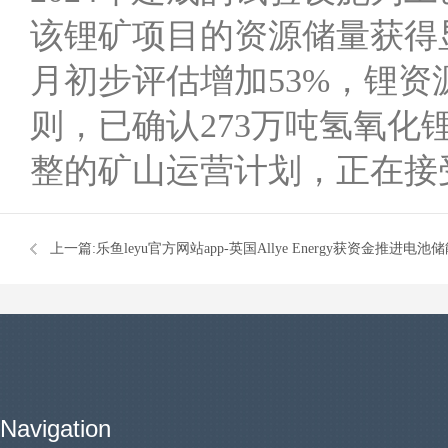
该锂矿项目的资源储量获得显
月初步评估增加53%，锂资
则，已确认273万吨氢氧
整的矿山运营计划，正在接
上一篇:
乐鱼leyu官方网站app-英国Allye Energy获资金推进电
署
Navigation