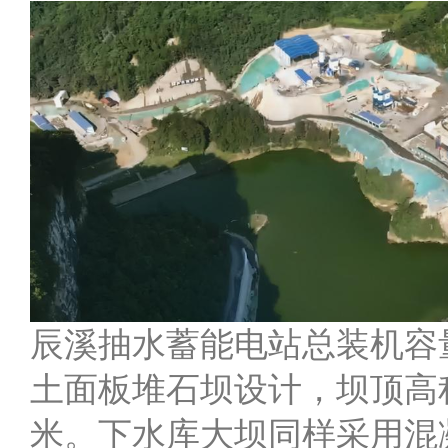
辰溪抽水蓄能电站总装机容
土面板堆石坝设计，坝顶高程6
米。下水库大坝同样采用混