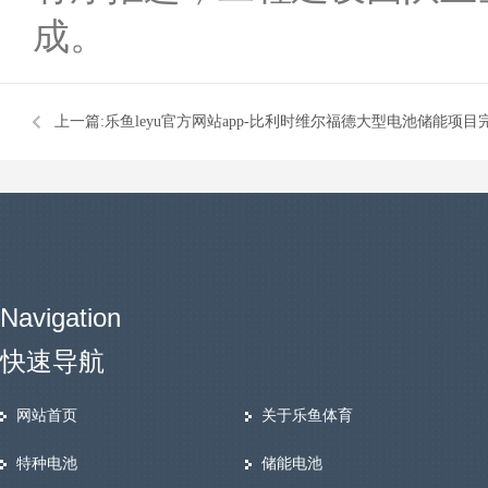
成。
上一篇:
乐鱼leyu官方网站app-比利时维尔福德大型电池储能项
建设
Navigation
快速导航
网站首页
关于乐鱼体育
特种电池
储能电池