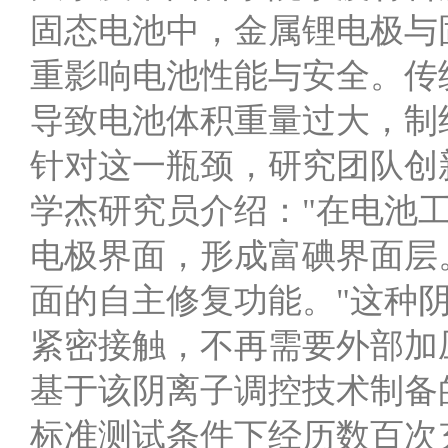
固态电池中，金属锂电极与
重影响电池性能与安全。传
导致电池体积重量过大，制
针对这一瓶颈，研究团队创
学杰研究员介绍："在电池
电极界面，形成富碘界面层
面的自主修复功能。"这种
紧密接触，不再需要外部加
基于该阴离子调控技术制备
标准测试条件下经历数百次