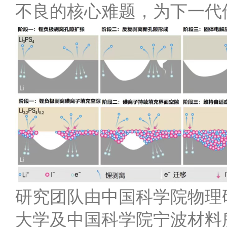
不良的核心难题，为下一代
研究团队由中国科学院物理
大学及中国科学院宁波材料