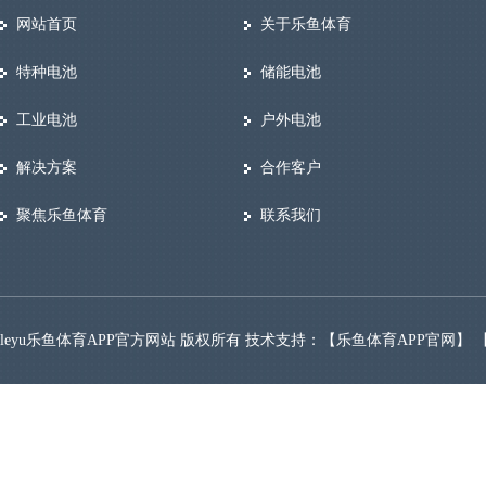
网站首页
关于乐鱼体育
特种电池
储能电池
工业电池
户外电池
解决方案
合作客户
聚焦乐鱼体育
联系我们
leyu乐鱼体育APP官方网站 版权所有 技术支持：【
乐鱼体育APP官网
】 