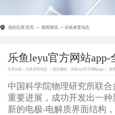
您的位置:
首页
->
新闻资讯
->
乐鱼体育动态
乐鱼leyu官方网站a
文章出处：乐鱼体育动态
责任编辑：乐鱼leyu官方网站app
发表
中国科学院物理研究所联合
重要进展，成功开发出一种
新的电极-电解质界面结构