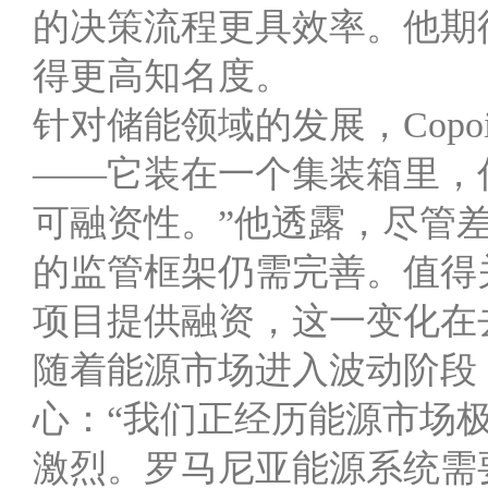
的决策流程更具效率。他期
得更高知名度。
针对储能领域的发展，Cop
——它装在一个集装箱里，
可融资性。”他透露，尽管
的监管框架仍需完善。值得
项目提供融资，这一变化在
随着能源市场进入波动阶段，
心：“我们正经历能源市场极
激烈。罗马尼亚能源系统需