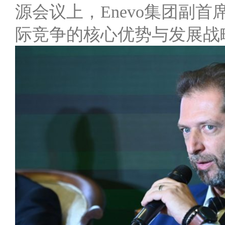
源会议上，Enevo集团副首席执
际竞争的核心优势与发展战