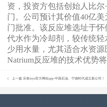
资，投资方包括创始人比尔·
门。公司预计其价值40亿美元
门批准。该反应堆选址于怀
代水作为冷却剂，较传统轻
少用水量，尤其适合水资源匮乏
Natrium反应堆的技术优
上一篇:
乐鱼leyu官方网站app-中国石油、宁德时代成立新公司！