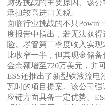
财务挑战的主要原因。该公
承担较高进口关税。
面临行业挑战的不只Powin一
度报告中指出，若无法获得
险。尽管第二季度收入实现2
比收窄一半，但其现金储备
金余额增至720万美元，并
ESS还推出了新型铁液流电
瓦时的项目提案。该公司强
应链方面具备一定优势。ES