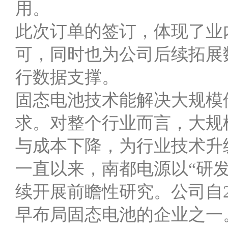
用。
此次订单的签订，体现了业
可，同时也为公司后续拓展
行数据支撑。
固态电池技术能解决大规模储
求。对整个行业而言，大规
与成本下降，为行业技术升
一直以来，南都电源以“研
续开展前瞻性研究。公司自2
早布局固态电池的企业之一