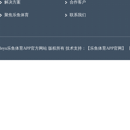
解决方案
合作客户
聚焦乐鱼体育
联系我们
leyu乐鱼体育APP官方网站 版权所有 技术支持：【
乐鱼体育APP官网
】 