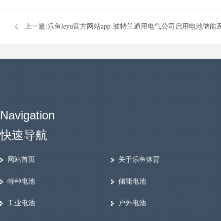
上一篇:
乐鱼leyu官方网站app-波特兰通用电气公司启用电池储能
网效能
Navigation
快速导航
网站首页
关于乐鱼体育
特种电池
储能电池
工业电池
户外电池