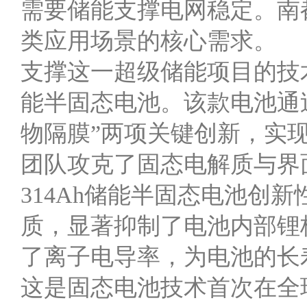
需要储能支撑电网稳定。南
类应用场景的核心需求。
支撑这一超级储能项目的技术
能半固态电池。该款电池通
物隔膜”两项关键创新，实
团队攻克了固态电解质与界
314Ah储能半固态电池创
质，显著抑制了电池内部锂
了离子电导率，为电池的长
这是固态电池技术首次在全