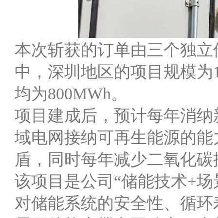
本次斩获的订单由三个独立储
中，深圳地区的项目规模为1
均为800MWh。
项目建成后，预计每年消纳
域电网接纳可再生能源的能
盾，同时每年减少二氧化碳排
该项目是公司“储能技术+
对储能系统的安全性、循环