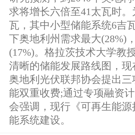
求将增长六倍至41太瓦时。
瓦，其中小型储能系统6吉瓦
下奥地利州需求最大(28%)
(17%)。格拉茨技术大学教授S
清晰的储能发展路线图，现
奥地利光伏联邦协会提出三
能双重收费;通过专项融资
会强调，现行《可再生能源
能系统建设。