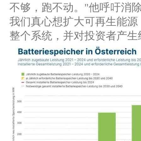
不够，跑不动。"他呼吁消
我们真心想扩大可再生能源
整个系统，并对投资者产生