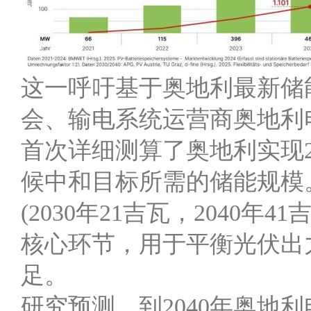
这一呼吁基于奥地利最新储
会、输电系统运营商奥地利
首次详细测算了奥地利实现20
候中和目标所需的储能规模
(2030年21吉瓦，2040
核心环节，用于平衡光伏出
足。
研究预测，到2040年奥地