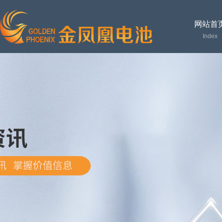
网站首
Index