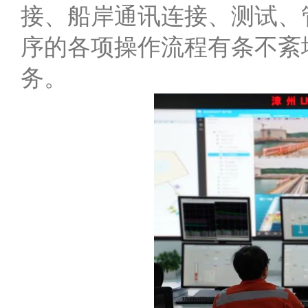
接、船岸通讯连接、测试、
序的各项操作流程有条不紊
务。