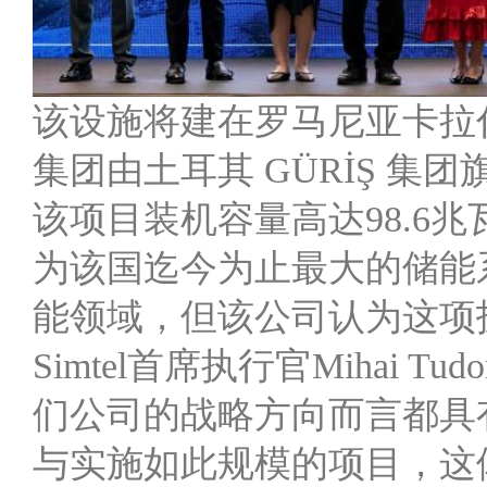
该设施将建在罗马尼亚卡拉什-塞
集团由土耳其 GÜRİŞ 集团旗下的
该项目装机容量高达98.6
为该国迄今为止最大的储能系统
能领域，但该公司认为这项
Simtel首席执行官Mihai 
们公司的战略方向而言都具
与实施如此规模的项目，这体