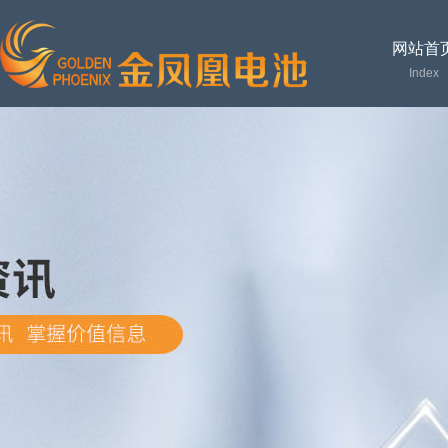
网站首
Index