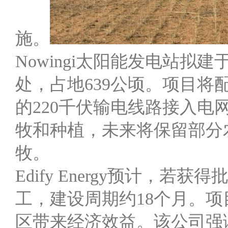
施。
Nowingi太阳能发电站拟
处，占地639公顷。项目将配
的220千伏输电线路接入电网。
牧和种植，未来将保留部分
牧。
Edify Energy预计，若获
工，建设周期约18个月。项
区带来经济效益。该公司强