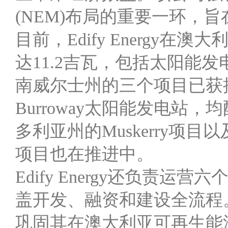
(NEM)布局的重要一环，
目前，Edify Energy
达11.2吉瓦，包括太阳能
南威尔士州的三个项目已获批准，分
Burroway太阳能发电
多利亚州的Muskerry项目以及昆士
项目也在推进中。
Edify Energy还负责
盖开发、融资和建设全流程。
巩固其在澳大利亚可再生能