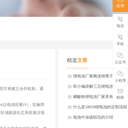
咨询
电话
手机
精选
文章
公众号
锂电池厂家阐述锂离子电池有
小程序
用途？
听小编讲解三元锂电池是什么
。四方将建立合作机制，通
磷酸铁锂电池厂家具有哪些优
邮箱
(以电池容量计)，实施周
什么是18650锂电池的定制流程
未来区域能源生态系统激活项
电池中涂碳铝箔的介绍