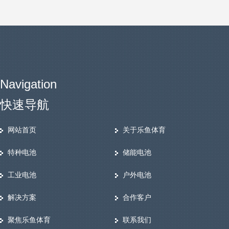
Navigation
快速导航
网站首页
关于乐鱼体育
特种电池
储能电池
工业电池
户外电池
解决方案
合作客户
聚焦乐鱼体育
联系我们