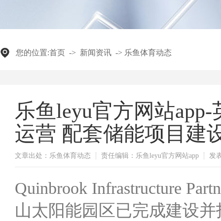
您的位置:
首页
->
新闻资讯
->
乐鱼体育动态
乐鱼leyu官方网站a
运营 配套储能项目建
文章出处：乐鱼体育动态
责任编辑：乐鱼leyu官方网站app
发表
Quinbrook Infrastruc
山太阳能园区已完成建设并