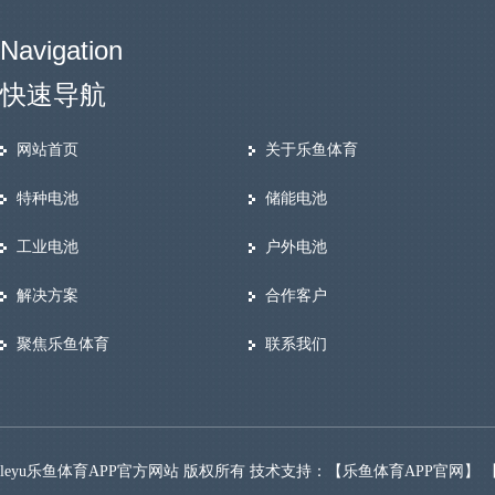
Navigation
快速导航
网站首页
关于乐鱼体育
特种电池
储能电池
工业电池
户外电池
解决方案
合作客户
聚焦乐鱼体育
联系我们
leyu乐鱼体育APP官方网站 版权所有 技术支持：【
乐鱼体育APP官网
】 