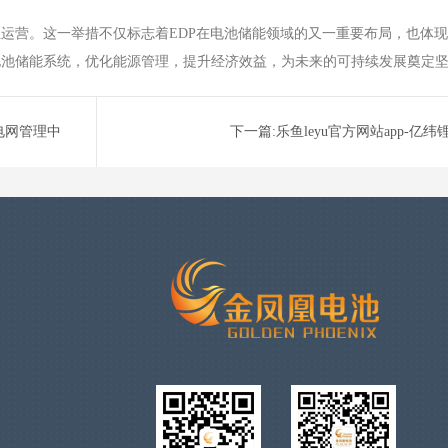
商业运营。这一举措不仅标志着EDP在电池储能领域的又一重要布局，也体
电池储能系统，优化能源管理，提升经济效益，为未来的可持续发展奠定
在电网管理中
下一篇:
乐鱼leyu官方网站app-