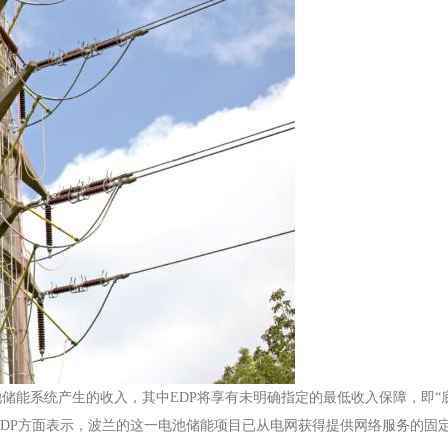
电池储能系统产生的收入，其中EDP将享有未明确指定的最低收入保障，即“底
A签署执行。EDP方面表示，波兰的这一电池储能项目已从电网获得提供网络服务的固