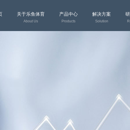
页
关于乐鱼体育
产品中心
解决方案
研
About Us
Products
Solution
R