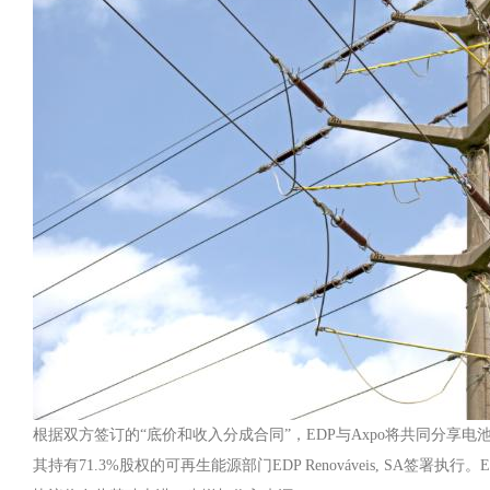
根据双方签订的“底价和收入分成合同”，EDP与Axpo将共同分享
其持有71.3%股权的可再生能源部门EDP Renováveis, S