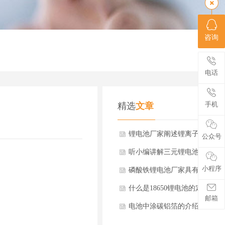
咨询
电话
手机
精选
文章
锂电池厂家阐述锂离子电池有
公众号
用途？
听小编讲解三元锂电池是什么
小程序
磷酸铁锂电池厂家具有哪些优
什么是18650锂电池的定制流程
邮箱
电池中涂碳铝箔的介绍