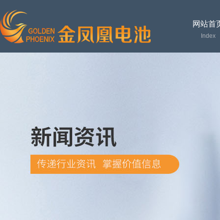
网站首
Index