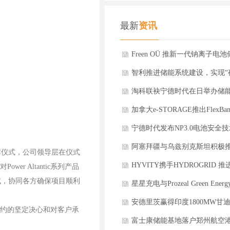
最新
资讯
Freen OÜ 推新一代钠离子电
系统-乐鱼leyu官方网站app
智利推进储能系统建设，实现“
脱碳”-乐鱼leyu官方网站app
淘科联袂宁德时代在日举办储
站投资论坛，引爆行业关注-乐
加拿大e-STORAGE推出FlexBan
leyu官方网站app
1.0 模块化储能系统引领行业革
宁德时代发布NP3.0电池安全
乐鱼leyu官方网站app
神行Pro电池-乐鱼leyu官方网站a
阿塞拜疆与乌兹别克斯坦积极
席仪式，公司领导层在仪式
电池储能系统建设-乐鱼leyu官
HYVITY携手HYDROGRID 推
 Altantic系列产品
试，协同各方确保项目顺利
站app
利450MW抽水蓄能项目开发-
星星充电与Prozeal Green Ener
leyu官方网站app
作 签近1GWh订单进军印度储
安德里茨赢得印度1800MW甘
履约的坚定决心和对客户承
场-乐鱼leyu官方网站app
塔抽水蓄能项目合同-乐鱼leyu
富士康储能基地落户郑州航空