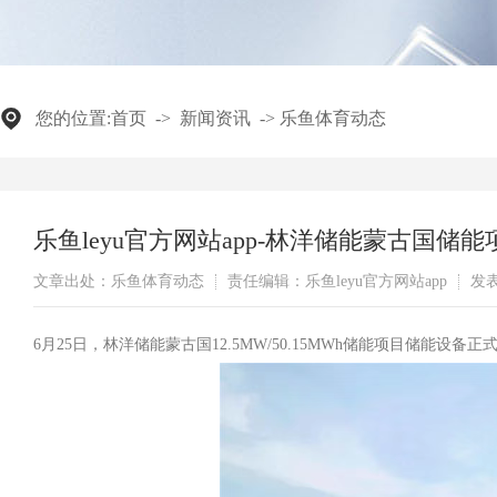
您的位置:
首页
->
新闻资讯
->
乐鱼体育动态
乐鱼leyu官方网站app-林洋储能蒙古国储
文章出处：乐鱼体育动态
责任编辑：乐鱼leyu官方网站app
发表
6月25日，林洋储能蒙古国12.5MW/50.15MWh储能项目储能设备正