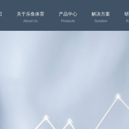
页
关于乐鱼体育
产品中心
解决方案
研
About Us
Products
Solution
R