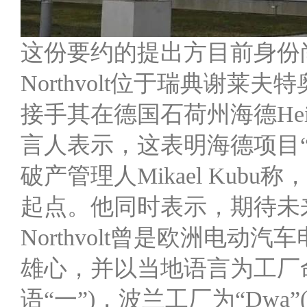
这份要约的提出方目前身份
Northvolt位于瑞典谢
接手其在德国石荷州海德Heid
言人表示，这表明海德项目
破产管理人Mikael Ku
起点。他同时表示，期待未
Northvolt曾是欧洲电
雄心，并以当地语言为工厂命
语“一”)，波兰工厂为“Dw