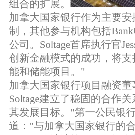
组合的扩展。
加拿大国家银行作为主要安
制，其他参与机构包括BankUni
公司。Soltage首席执行官Je
创新金融模式的成功，将支
能和储能项目。"
加拿大国家银行项目融资董事总经
Soltage建立了稳固的
其发展目标。"第一公民银行能源
道："与加拿大国家银行的