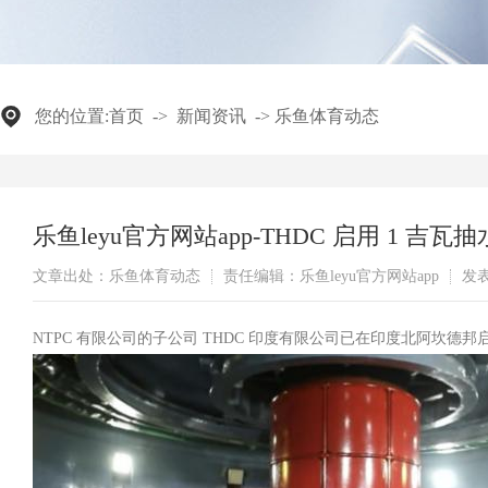
您的位置:
首页
->
新闻资讯
->
乐鱼体育动态
乐鱼leyu官方网站app-THDC 启用 1 吉
文章出处：乐鱼体育动态
责任编辑：乐鱼leyu官方网站app
发表
NTPC 有限公司的子公司 THDC 印度有限公司已在印度北阿坎德邦启