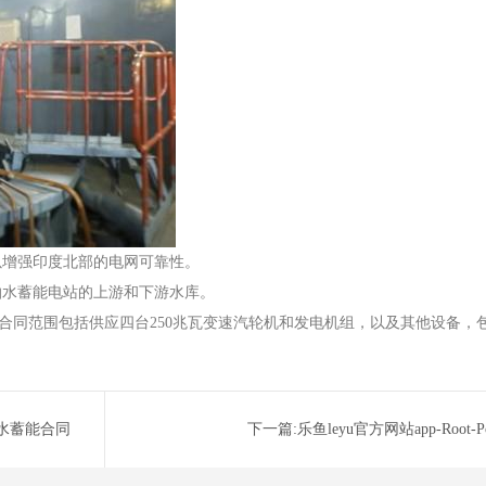
以增强印度北部的电网可靠性。
抽水蓄能电站的上游和下游水库。
的合同范围包括供应四台250兆瓦变速汽轮机和发电机组，以及其他设备，
瓦抽水蓄能合同
下一篇:
乐鱼leyu官方网站app-Root