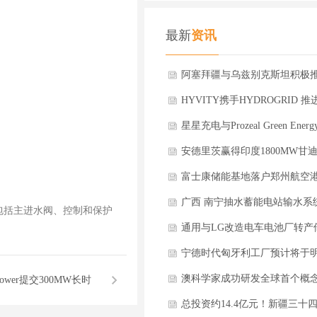
最新
资讯
阿塞拜疆与乌兹别克斯坦积极
电池储能系统建设-乐鱼leyu官
HYVITY携手HYDROGRID 推
站app
利450MW抽水蓄能项目开发-
星星充电与Prozeal Green Ener
leyu官方网站app
作 签近1GWh订单进军印度储
安德里茨赢得印度1800MW甘
场-乐鱼leyu官方网站app
塔抽水蓄能项目合同-乐鱼leyu
富士康储能基地落户郑州航空
网站app
加速打造“新能源帝国”梦想-乐
广西 南宁抽水蓄能电站输水系
包括主进水阀、控制和保护
leyu官方网站app
程建成完工-乐鱼leyu官方网站a
通用与LG改造电车电池厂转产
电池-乐鱼leyu官方网站app
宁德时代匈牙利工厂预计将于
年初开始生产-乐鱼leyu官方网站
澳科学家成功研发全球首个概
-Power提交300MW长时
证型量子电池-乐鱼leyu官方网站
总投资约14.4亿元！新疆三十