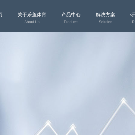
页
关于乐鱼体育
产品中心
解决方案
研
About Us
Products
Solution
R