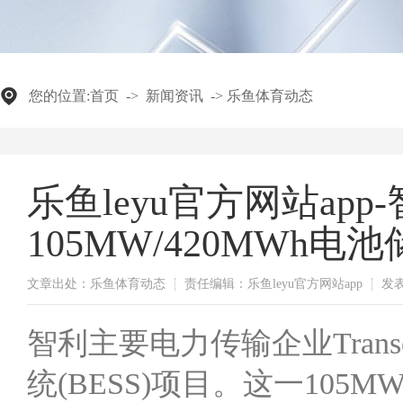
您的位置:
首页
->
新闻资讯
->
乐鱼体育动态
乐鱼leyu官方网站app-
105MW/420MWh
文章出处：乐鱼体育动态
责任编辑：乐鱼leyu官方网站app
发表
智利主要电力传输企业Tran
统(BESS)项目。这一105M