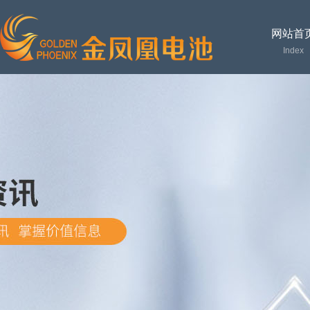
网站首
Index