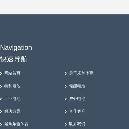
Navigation
快速导航
网站首页
关于乐鱼体育
特种电池
储能电池
工业电池
户外电池
解决方案
合作客户
聚焦乐鱼体育
联系我们