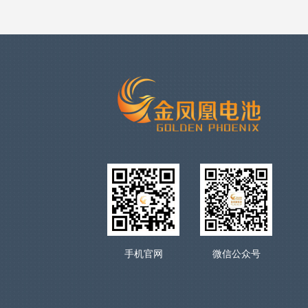
手机官网
微信公众号