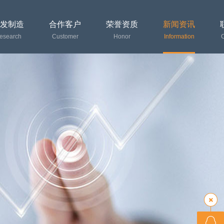
发制造
合作客户
荣誉资质
新闻资讯
esearch
Customer
Honor
Information
C