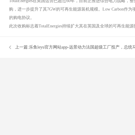
TotalEnergies在英国运营已超过60年，目前正推进综合电力
购，进一步提升了其7GW的可再生能源装机规模。Low Carbon作为
的购电协议。
此次收购标志着TotalEnergies持续扩大其在英国及全球的可再生
上一篇:
乐鱼leyu官方网站app-远景动力法国超级工厂投产，总
致辞