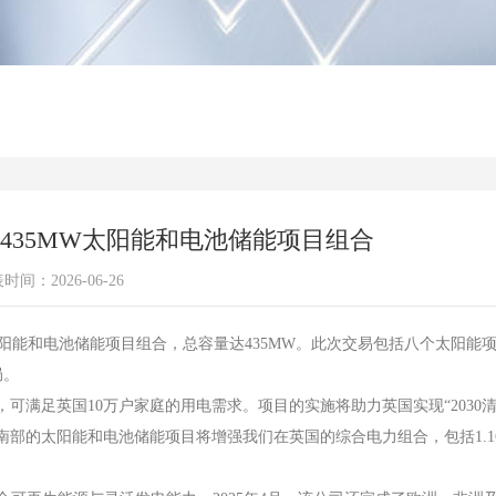
s收购英国435MW太阳能和电池储能项目组合
时间：2026-06-26
收购了英国太阳能和电池储能项目组合，总容量达435MW。此次交易包括八个太阳能项
局。
，可满足英国10万户家庭的用电需求。项目的实施将助力英国实现“2030
示：“收购英格兰南部的太阳能和电池储能项目将增强我们在英国的综合电力组合，包括1.