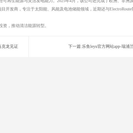
战略，整合可再生能源与灵活发电能力。2025年4月，该公司还完成了欧洲、非
项目开发商，专注于太阳能、风能及电池储能领域，近期还与ElectroRout
能源投资，推动清洁能源转型。
统马克龙见证
下一篇:
乐鱼leyu官方网站app-
签署储能领域合作