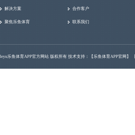
解决方案
合作客户
聚焦乐鱼体育
联系我们
leyu乐鱼体育APP官方网站 版权所有 技术支持：【
乐鱼体育APP官网
】 