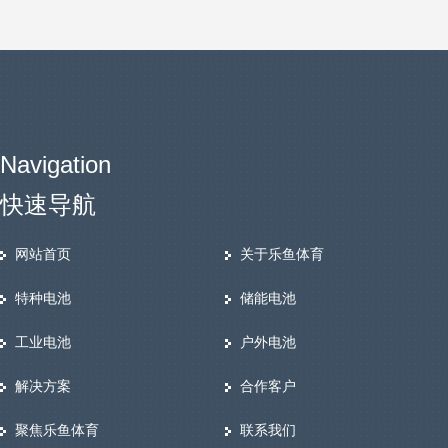
Navigation
快速导航
网站首页
关于乐鱼体育
特种电池
储能电池
工业电池
户外电池
解决方案
合作客户
聚焦乐鱼体育
联系我们