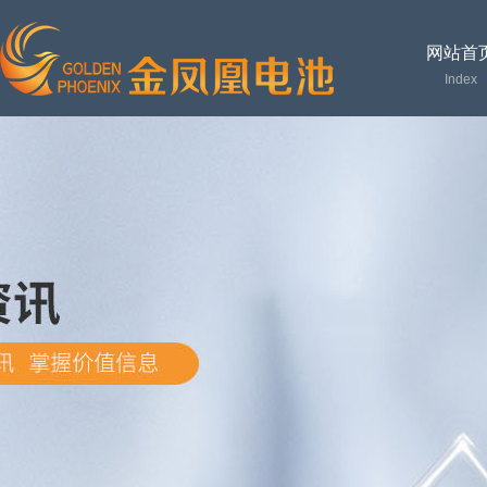
网站首
Index