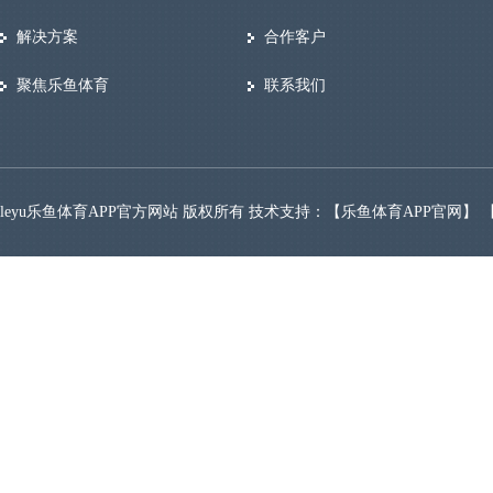
解决方案
合作客户
聚焦乐鱼体育
联系我们
leyu乐鱼体育APP官方网站 版权所有 技术支持：【
乐鱼体育APP官网
】 