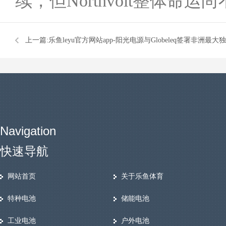
续，但Northvolt整体命运
上一篇:
乐鱼leyu官方网站app-阳光电源与Globeleq签署非洲最
能系统Red Sands BESS项目投资意向书
Navigation
快速导航
网站首页
关于乐鱼体育
特种电池
储能电池
工业电池
户外电池