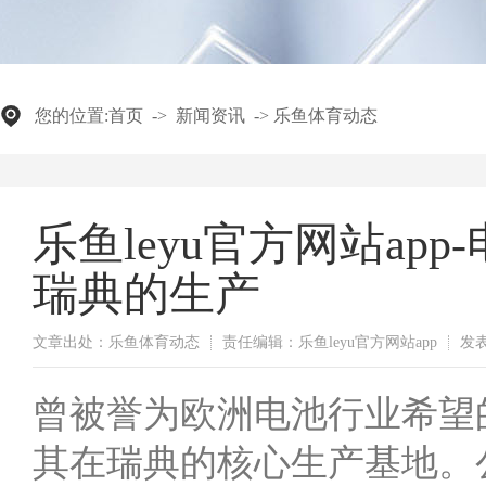
您的位置:
首页
->
新闻资讯
->
乐鱼体育动态
乐鱼leyu官方网站app
瑞典的生产
文章出处：乐鱼体育动态
责任编辑：乐鱼leyu官方网站app
发表
曾被誉为欧洲电池行业希望的瑞
其在瑞典的核心生产基地。公司