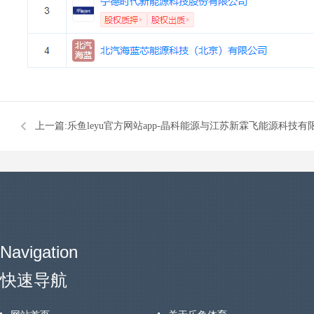
上一篇:
乐鱼leyu官方网站app-晶科能源与江苏新霖飞能源科技
1GWh大型储能系统订单
Navigation
快速导航