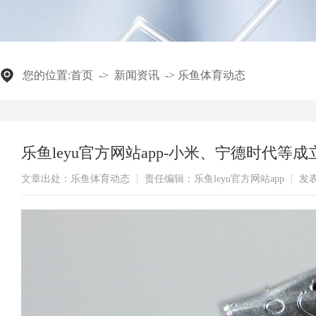
您的位置:
首页
->
新闻资讯
->
乐鱼体育动态
乐鱼leyu官方网站app-小米、宁德时代等
文章出处：乐鱼体育动态
责任编辑：乐鱼leyu官方网站app
发表