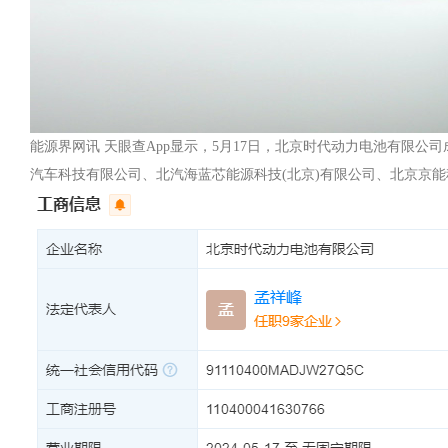
能源界网讯 天眼查App显示，5月17日，北京时代动力电池有限
汽车科技有限公司、北汽海蓝芯能源科技(北京)有限公司、北京京