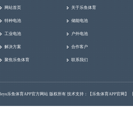
网站首页
关于乐鱼体育
特种电池
储能电池
工业电池
户外电池
解决方案
合作客户
聚焦乐鱼体育
联系我们
leyu乐鱼体育APP官方网站 版权所有 技术支持：【
乐鱼体育APP官网
】 