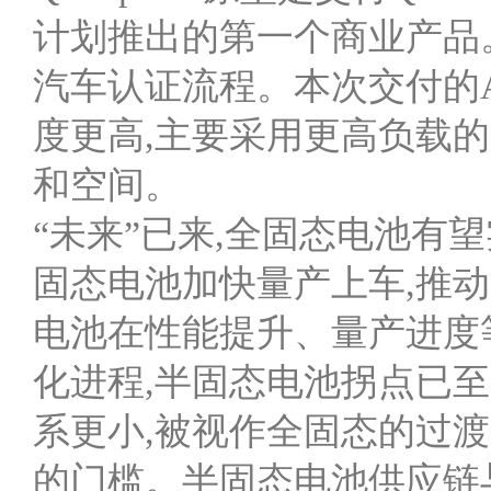
计划推出的第一个商业产品。2
汽车认证流程。本次交付的Al
度更高,主要采用更高负载
和空间。
“未来”已来,全固态电池有
固态电池加快量产上车,推动
电池在性能提升、量产进度
化进程,半固态电池拐点已
系更小,被视作全固态的过渡
的门槛。半固态电池供应链