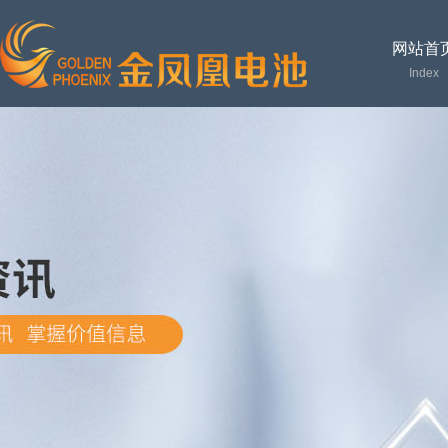
网站首
Index