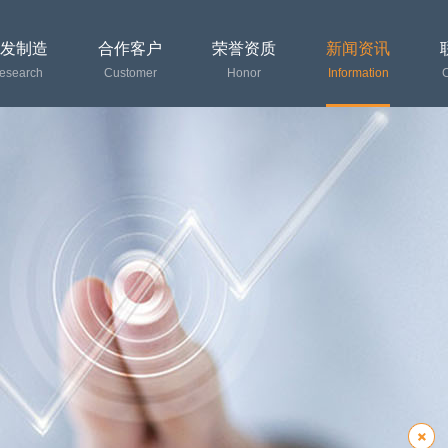
发制造
合作客户
荣誉资质
新闻资讯
esearch
Customer
Honor
Information
C