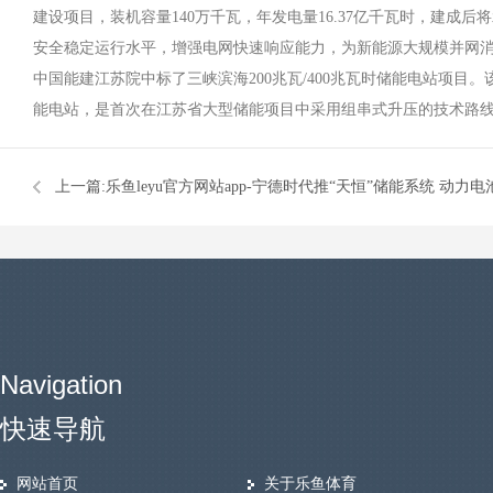
建设项目，装机容量140万千瓦，年发电量16.37亿千瓦时，建
安全稳定运行水平，增强电网快速响应能力，为新能源大规模并网
中国能建江苏院中标了三峡滨海200兆瓦/400兆瓦时储能电站项目
能电站，是首次在江苏省大型储能项目中采用组串式升压的技术路
上一篇:
乐鱼leyu官方网站app-宁德时代推“天恒”储能系统 动力
新赛道
Navigation
快速导航
网站首页
关于乐鱼体育