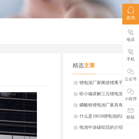
咨询
电话
手机
精选
文章
公众号
锂电池厂家阐述锂离子电池有
用途？
听小编讲解三元锂电池是什么
小程序
磷酸铁锂电池厂家具有哪些优
什么是18650锂电池的定制流程
邮箱
电池中涂碳铝箔的介绍