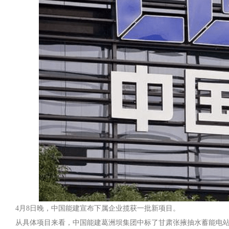
4月8日晚，中国能建宣布下属企业揽获一批新项目。
从具体项目来看，中国能建葛洲坝集团中标了甘肃张掖抽水蓄能电站上