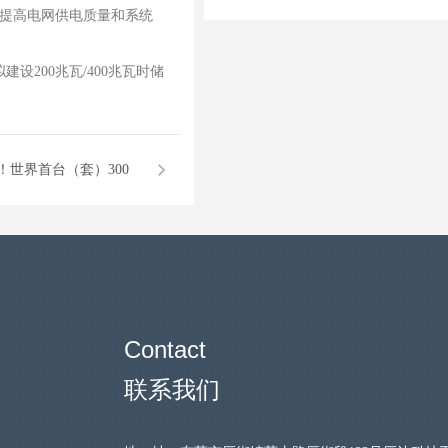
，提高电网供电质量和系统
网站app
加速打造“新能源帝国”梦想-乐
leyu官方网站app
200兆瓦/400兆瓦时储
碑！世界首台（套）300
压气储能电站并网发电
Contact
联系我们