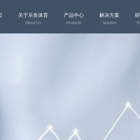
页
关于乐鱼体育
产品中心
解决方案
研
About Us
Products
Solution
R