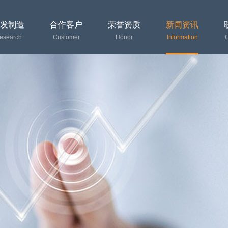
发制造
合作客户
荣誉资质
新闻资讯
esearch
Customer
Honor
Information
C