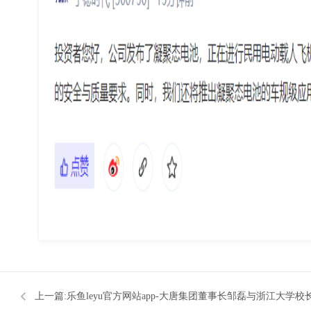
上一篇:
乐鱼leyu官方网站app-大唐集团董事长邹磊与浙江大学