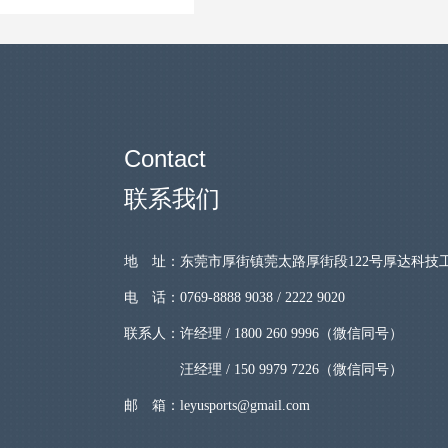
资子公司
Contact
联系我们
地 址：东莞市厚街镇莞太路厚街段122号厚达科技
电 话：0769-8888 9038 / 2222 9020
联系人：许经理 / 1800 260 9996（微信同号）
汪经理 / 150 9979 7226（微信同号）
邮 箱：leyusports@gmail.com