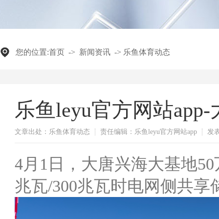
您的位置:
首页
->
新闻资讯
->
乐鱼体育动态
乐鱼leyu官方网站ap
文章出处：乐鱼体育动态
责任编辑：乐鱼leyu官方网站app
发表
4月1日，大唐兴海大基地5
兆瓦/300兆瓦时电网侧共