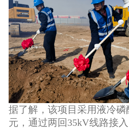
据了解，该项目采用液冷磷
元，通过两回35kV线路接入