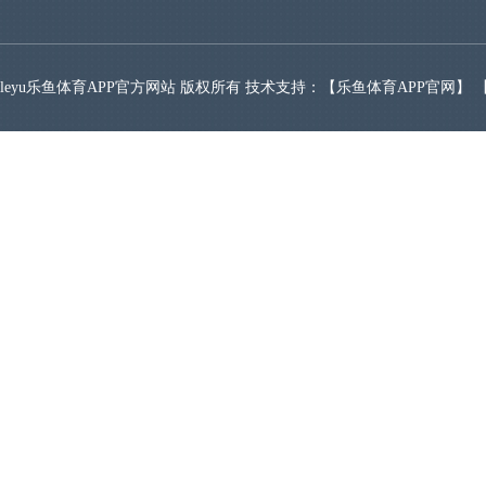
leyu乐鱼体育APP官方网站 版权所有 技术支持：【
乐鱼体育APP官网
】 