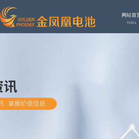
网站首
Index