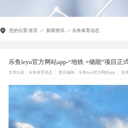
您的位置:
首页
->
新闻资讯
->
乐鱼体育动态
乐鱼leyu官方网站app-“地铁 +储能”项目
文章出处：乐鱼体育动态
责任编辑：乐鱼leyu官方网站app
发表