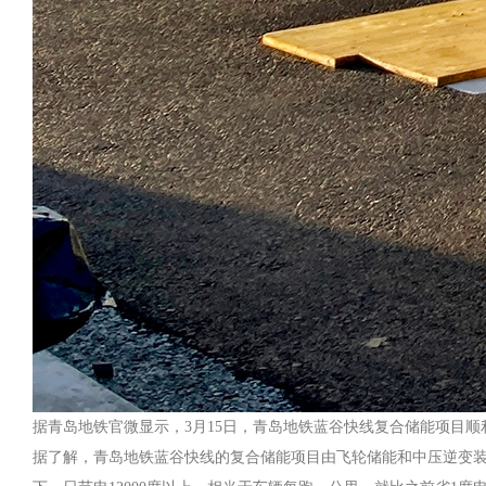
据青岛地铁官微显示，3月15日，青岛地铁蓝谷快线复合储能项目
据了解，青岛地铁蓝谷快线的复合储能项目由飞轮储能和中压逆变装