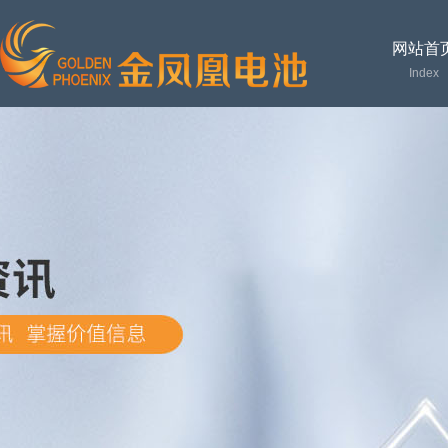
网站首
Index