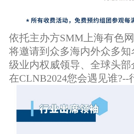
依托主办方SMM上海有色网
将邀请到众多海内外众多知
级业内权威领导、全球头部
在CLNB2024您会遇见谁?