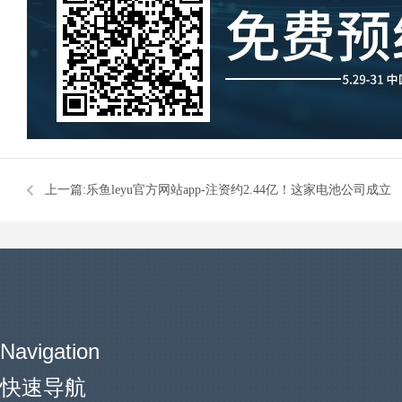
上一篇:
乐鱼leyu官方网站app-注资约2.44亿！这家电池公司成立
Navigation
快速导航