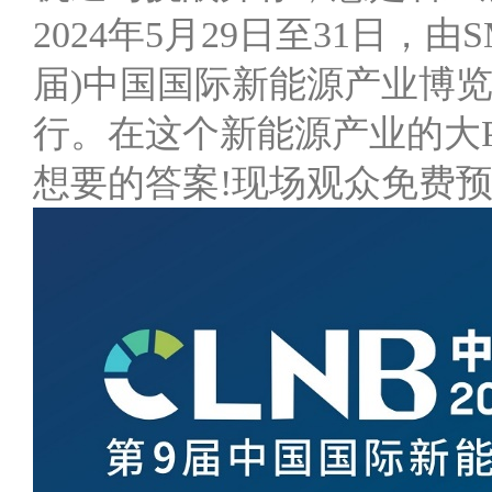
2024年5月29日至31日，由
届)中国国际新能源产业博览
行。在这个新能源产业的大P
想要的答案!现场观众免费预