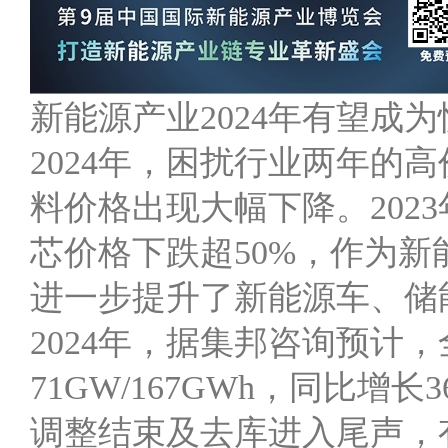
新能源产业2024年有望成
2024年，困扰行业两年的
料价格出现大幅下降。202
芯价格下跌超50%，作为
进一步提升了新能源车、储
2024年，据集邦咨询预计
71GW/167GWh，同比增
调整结束及去库进入尾声，