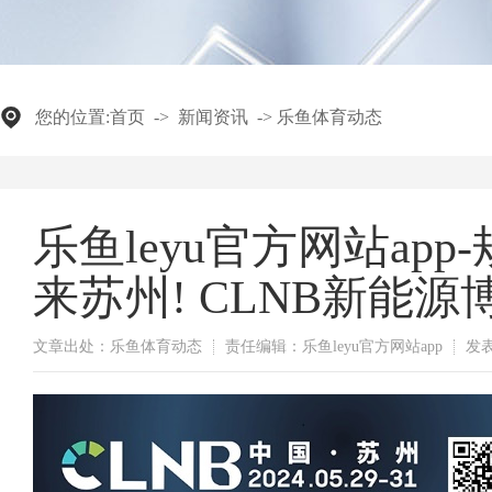
您的位置:
首页
->
新闻资讯
->
乐鱼体育动态
乐鱼leyu官方网站ap
来苏州! CLNB新能
文章出处：乐鱼体育动态
责任编辑：乐鱼leyu官方网站app
发表