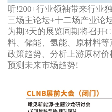
听!200+行业领袖带来行业
三场主论坛+十二场产业论
为期3天的展览同期将召开C
料、储能、氢能、原材料等
政策趋势、分析上游原材价
预测未来市场趋势!