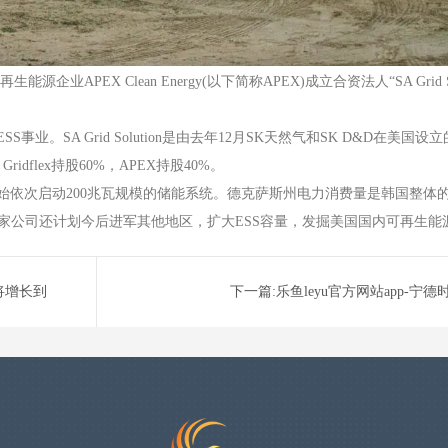
业APEX Clean Energy(以下简称APEX)成立合资法人“SA Grid S
。SA Grid Solution是由去年12月SK天然气和SK D&D在美国设立的当
dflex持股60%，APEX持股40%。
开始依次启动200兆瓦规模的储能系统。德克萨斯州电力消费量是韩国整体的
两家公司还计划今后进军其他地区，扩大ESS容量，发掘美国国内可再生能
年将增长到
下一篇:
乐鱼leyu官方网站app-宁德