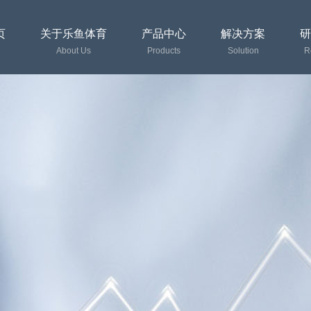
页
关于乐鱼体育
产品中心
解决方案
研
About Us
Products
Solution
R