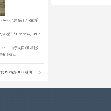
蒲昌镇成功签约新型独立储能项
乐鱼leyu官方网站app
olution”,并签订了储能系
地法人Gridflex与APEX
80%，由于美国通胀削减
源事业机会。
时代3年捐赠60000株胡
杨