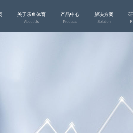
页
关于乐鱼体育
产品中心
解决方案
研
About Us
Products
Solution
R