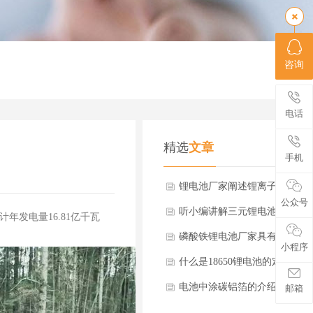
咨询
电话
精选
文章
手机
锂电池厂家阐述锂离子电池有
公众号
用途？
听小编讲解三元锂电池是什么
年发电量16.81亿千瓦
磷酸铁锂电池厂家具有哪些优
小程序
什么是18650锂电池的定制流程
电池中涂碳铝箔的介绍
邮箱