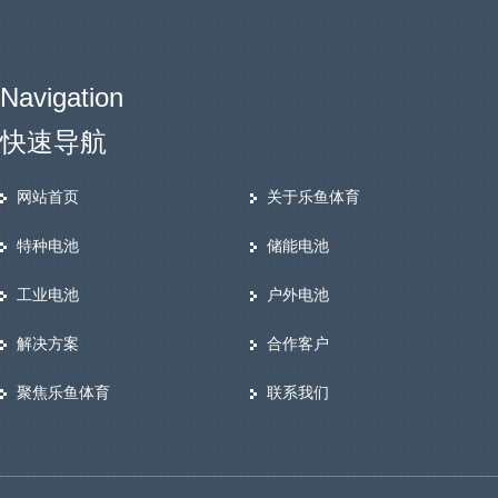
Navigation
快速导航
网站首页
关于乐鱼体育
特种电池
储能电池
工业电池
户外电池
解决方案
合作客户
聚焦乐鱼体育
联系我们