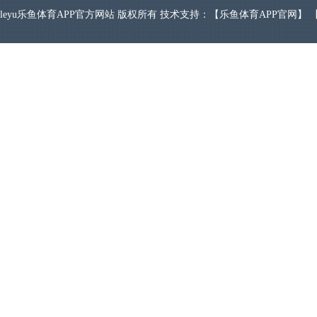
leyu乐鱼体育APP官方网站 版权所有 技术支持：【
乐鱼体育APP官网
】 