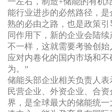
一左右，制造+储能的有机
能行业进步的必然路径，是
熟的必由之路，也是政策引
同作用下，新的企业会陆续
不一样，这就需要考验创始
应对内卷化的国内市场和不
为。”
储能头部企业相关负责人表
民营企业、外资企业、合资
界，是全球最大的储能统一