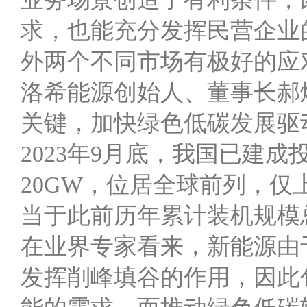
求，也能充分发挥民营企业
外两个不同市场有极好的应
洛希能源创始人、董事长郝
关键，加快绿色低碳发展驱
2023年9月底，我国已建
20GW，位居全球前列，仅
当于此前历年累计装机规模
在业界专家看来，新能源由
发挥削峰填谷的作用，因此