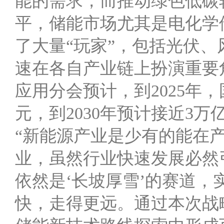
能的需求，而推动绿色低碳
平，储能市场尤其是电化学
了大量“玩家”，包括光伏、
速在各自产业链上扮演重要
应用分会预计，到2025年
元，到2030年预计接近3万
“新能源产业是少有的能在
业，虽然行业快速发展必然
依然是‘长坡厚雪’的赛道，
快，走得更远。通过本次战