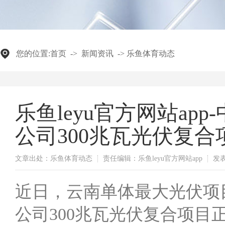
您的位置:
首页
->
新闻资讯
->
乐鱼体育动态
乐鱼leyu官方网站a
公司300兆瓦光伏复
文章出处：乐鱼体育动态
责任编辑：乐鱼leyu官方网站app
发表
近日，云南单体最大光伏项
公司300兆瓦光伏复合项目