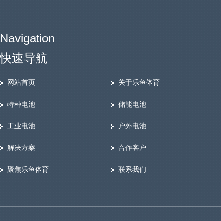
Navigation
快速导航
网站首页
关于乐鱼体育
特种电池
储能电池
工业电池
户外电池
解决方案
合作客户
聚焦乐鱼体育
联系我们