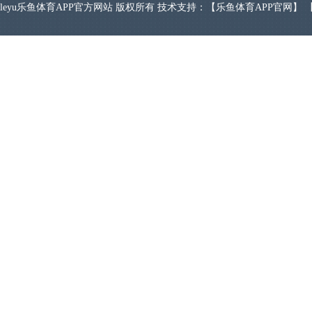
leyu乐鱼体育APP官方网站 版权所有 技术支持：【
乐鱼体育APP官网
】 