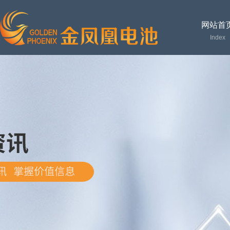
网站首
Index