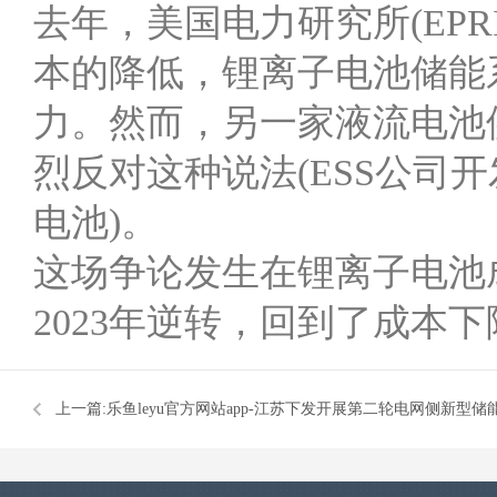
去年，美国电力研究所(EPRI)
本的降低，锂离子电池储能
力。然而，另一家液流电池
烈反对这种说法(ESS公司
电池)。
这场争论发生在锂离子电池
2023年逆转，回到了成本
上一篇:
乐鱼leyu官方网站app-江苏下发开展第二轮电网侧新型
布局的通知