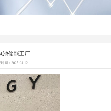
立电池储能工厂
时间：2025-04-12