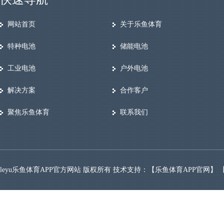
网站首页
关于乐鱼体育
特种电池
储能电池
工业电池
户外电池
解决方案
合作客户
聚焦乐鱼体育
联系我们
leyu乐鱼体育APP官方网站 版权所有 技术支持：【
乐鱼体育APP官网
】 