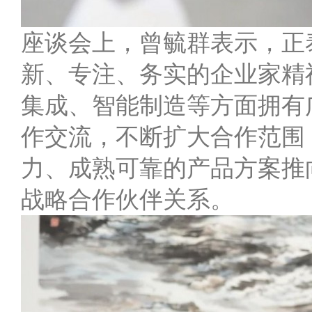
座谈会上，曾毓群表示，正
新、专注、务实的企业家精
集成、智能制造等方面拥有
作交流，不断扩大合作范围
力、成熟可靠的产品方案推
战略合作伙伴关系。