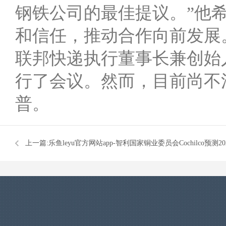
钢铁公司的最佳提议。”他
和信任，推动合作向前发展。
联邦快递执行董事长兼创始
行了会议。然而，目前尚不
普。
上一篇:
乐鱼leyu官方网站app-智利国家铜业委员会Cochilco预测2
铜价将保持稳定