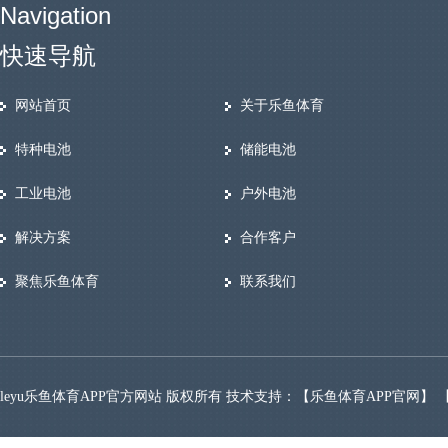
Navigation
快速导航
网站首页
关于乐鱼体育
特种电池
储能电池
工业电池
户外电池
解决方案
合作客户
聚焦乐鱼体育
联系我们
leyu乐鱼体育APP官方网站 版权所有 技术支持：【
乐鱼体育APP官网
】 