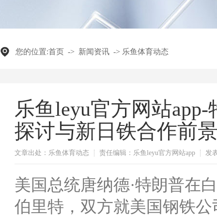
您的位置:
首页
->
新闻资讯
->
乐鱼体育动态
乐鱼leyu官方网站ap
探讨与新日铁合作前
文章出处：乐鱼体育动态
责任编辑：乐鱼leyu官方网站app
发表
美国总统唐纳德·特朗普在
伯里特，双方就美国钢铁公