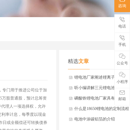
咨询
电话
手机
精选
文章
公众号
锂电池厂家阐述锂离子电池有
小程序
用途？
听小编讲解三元锂电池是什么
集资金，专门用于推进公司位于加
45万股普通股，预计总筹资
磷酸铁锂电池厂家具有哪些优
邮箱
授予代理人一项选择权，允许
什么是18650锂电池的定制流程
固定利率计息，每季度以现金
电池中涂碳铝箔的介绍
作日或全额偿还可转换债券