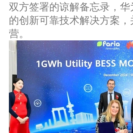
双方签署的谅解备忘录，华为将为
的创新可靠技术解决方案，并
营。