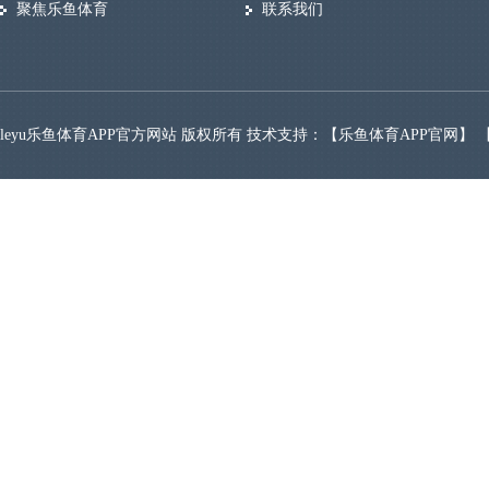
聚焦乐鱼体育
联系我们
leyu乐鱼体育APP官方网站 版权所有 技术支持：【
乐鱼体育APP官网
】 