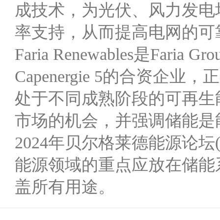
成技术，为光伏、风力发电
率支持，从而提高电网的可
Faria Renewables是Fari
Capenergie 5的合资企
处于不同成熟阶段的可再生
市场的机会，并强调储能是
2024年贝尔格莱德能源论坛(B
能源领域的重点应放在储能
盖所有用途。