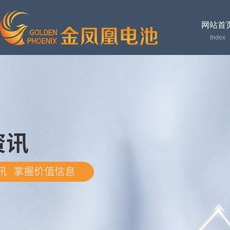
网站首
Index